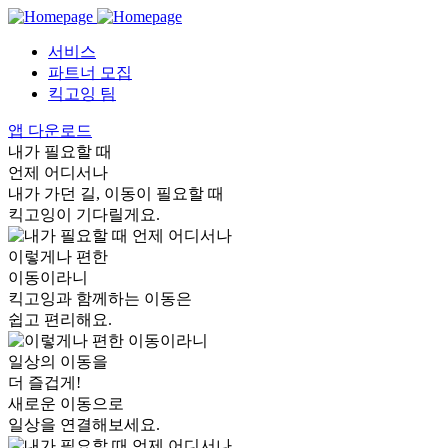
서비스
파트너 모집
킥고잉 팀
앱 다운로드
내가 필요할 때
언제 어디서나
내가 가던 길, 이동이 필요할 때
킥고잉이 기다릴게요.
이렇게나 편한
이동이라니
킥고잉과 함께하는 이동은
쉽고 편리해요.
일상의 이동을
더 즐겁게!
새로운 이동으로
일상을 연결해보세요.