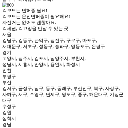
킥보드는 면허증 필요!
킥보드는 운전면허증이 필요해요!
자전거는 없어도 괜찮아요.
킥세권, 킥고잉을 만날 수 있는 곳
서울
강남구, 강동구, 관악구, 광진구, 구로구, 마포구,
서대문구, 서초구, 성동구, 송파구, 영등포구, 은평구
경기
고양시, 광주시, 김포시, 남양주시, 부천시,
성남시, 시흥시, 안양시, 용인시, 화성시
인천
부평구
부산
강서구, 금정구, 남구, 동구, 동래구, 부산진구, 북구, 사상구,
사하구, 서구, 수영구, 연제구, 영도구, 중구, 해운대구, 기장군
대구
수성구
강원
삼척시
경남