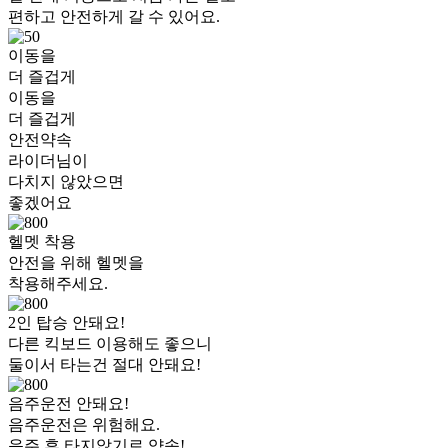
편하고 안전하게 갈 수 있어요.
이동을
더 즐겁게
이동을
더 즐겁게
안전약속
라이더님이
다치지 않았으면
좋겠어요
헬멧 착용
안전을 위해 헬멧을
착용해주세요.
2인 탑승 안돼요!
다른 킥보드 이용해도 좋으니
둘이서 타는건 절대 안돼요!
음주운전 안돼요!
음주운전은 위험해요.
음주 후 타지않기로 약속!