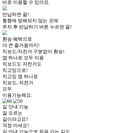
바로 이용할 수 있어요.
반납하면 끝!
통행에 방해되지 않는 곳에
주차 후 반납하기 버튼 누르면 끝!
환승 혜택으로
더 큰 즐거움까지!
킥보드/자전거 구분없이 환승!
앱 하나로 모두 이용
킥보드도 자전거도
킥고잉으로!
킥고잉 앱 하나로
킥보드, 자전거
모두
이용가능해요.
길 안내 기능
잘 모르는
길이라고요?
걱정 마세요!
길 안내 기능으로 처음 가는 길도